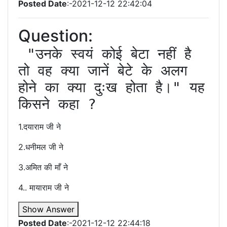
Posted Date
:-2021-12-12 22:42:04
Question:
 "उनके स्वयं कोई बेटा नहीं है 
तो वह क्या जानें बेटे के अलग 
होने का क्या दुःख होता है।" यह 
1.दयाराम जी ने
2.धनीमल जी ने
3.अमित की माँ ने
4.. मायाराम जी ने
Show Answer
Posted Date
:-2021-12-12 22:44:18