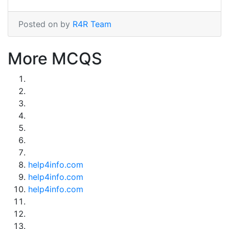
Posted on by
R4R Team
More MCQS
help4info.com
help4info.com
help4info.com