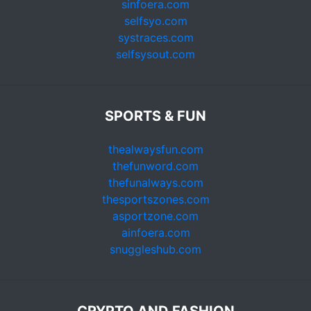
sinfoera.com
selfsyo.com
systraces.com
selfsysout.com
SPORTS & FUN
thealwaysfun.com
thefunword.com
thefunalways.com
thesportszones.com
asportzone.com
ainfoera.com
snuggleshub.com