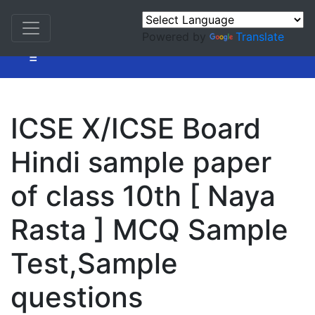
Powered by
Translate
=
ICSE X/ICSE Board
Hindi sample paper
of class 10th [ Naya
Rasta ] MCQ Sample
Test,Sample
questions