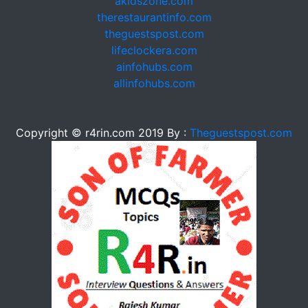
akidszone.com
therestaurantinfo.com
theguestspost.com
lifeclockera.com
ainfohubs.com
allinfohubs.com
Copyright © r4rin.com 2019 By :
Theguestspost.com