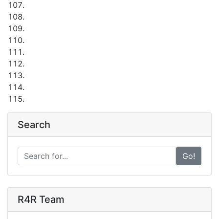
Search
Go!
R4R Team